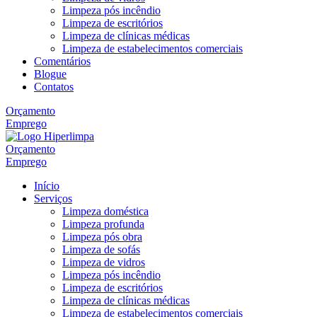
Limpeza pós incêndio
Limpeza de escritórios
Limpeza de clínicas médicas
Limpeza de estabelecimentos comerciais
Comentários
Blogue
Contatos
Orçamento
Emprego
Orçamento
Emprego
Início
Serviços
Limpeza doméstica
Limpeza profunda
Limpeza pós obra
Limpeza de sofás
Limpeza de vidros
Limpeza pós incêndio
Limpeza de escritórios
Limpeza de clínicas médicas
Limpeza de estabelecimentos comerciais