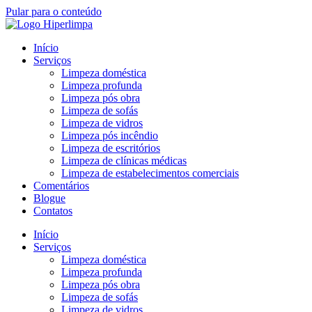
Pular para o conteúdo
Início
Serviços
Limpeza doméstica
Limpeza profunda
Limpeza pós obra
Limpeza de sofás
Limpeza de vidros
Limpeza pós incêndio
Limpeza de escritórios
Limpeza de clínicas médicas
Limpeza de estabelecimentos comerciais
Comentários
Blogue
Contatos
Início
Serviços
Limpeza doméstica
Limpeza profunda
Limpeza pós obra
Limpeza de sofás
Limpeza de vidros